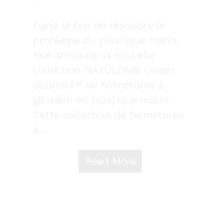
Dans le but de résoudre le
problème du plastique marin,
YKK annonce sa nouvelle
collection NATULON® Ocean
Sourced™ de fermetures à
glissière en plastique marin.
Cette collection de fermetures
à…
Read More