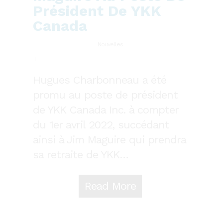
Président De YKK
Canada
Nouvelles
Hugues Charbonneau a été
promu au poste de président
de YKK Canada Inc. à compter
du 1er avril 2022, succédant
ainsi à Jim Maguire qui prendra
sa retraite de YKK…
Read More