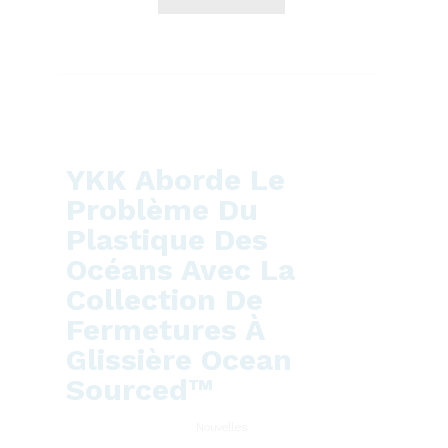
YKK Aborde Le
Problème Du
Plastique Des
Océans Avec La
Collection De
Fermetures À
Glissière Ocean
Sourced™
Nouvelles